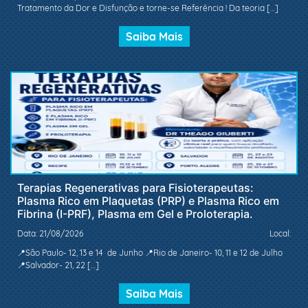
Tratamento da Dor e Disfunção e torne-se Referência ! Da teoria […]
Saiba Mais
Terapias Regenerativas para Fisioterapeutas:
Plasma Rico em Plaquetas (PRP) e Plasma Rico em
Fibrina (I-PRF), Plasma em Gel e Proloterapia.
Data: 21/08/2026
Local:
📍São Paulo- 12, 13 e 14 de Junho 📍Rio de Janeiro- 10, 11 e 12 de Julho
📍Salvador- 21, 22 […]
Saiba Mais