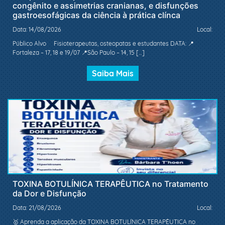
congênito e assimetrias cranianas, e disfunções
gastroesofágicas da ciência à prática clínca
Data: 14/08/2026
Local:
Público Alvo Fisioterapeutas, osteopatas e estudantes DATA: 📍
Fortaleza – 17, 18 e 19/07 📍São Paulo – 14, 15 […]
Saiba Mais
TOXINA BOTULÍNICA TERAPÊUTICA no Tratamento
da Dor e Disfunção
Data: 21/08/2026
Local:
🥇 Aprenda a aplicação da TOXINA BOTULÍNICA TERAPÊUTICA no