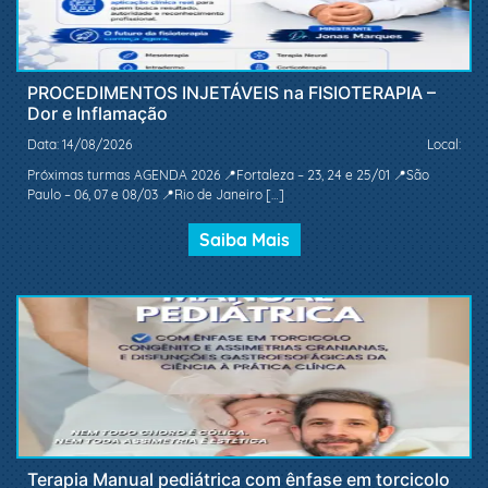
PROCEDIMENTOS INJETÁVEIS na FISIOTERAPIA –
Dor e Inflamação
Data: 14/08/2026
Local:
Próximas turmas AGENDA 2026 📍Fortaleza – 23, 24 e 25/01 📍São
Paulo – 06, 07 e 08/03 📍Rio de Janeiro […]
Saiba Mais
Terapia Manual pediátrica com ênfase em torcicolo