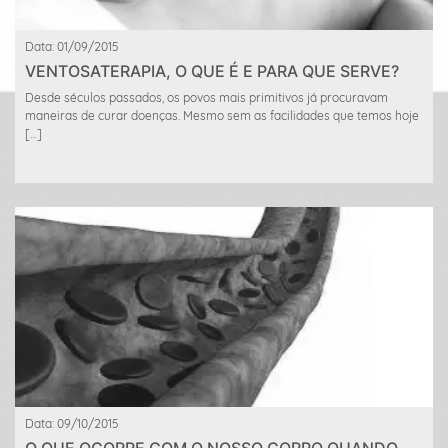
Data: 01/09/2015
VENTOSATERAPIA, O QUE É E PARA QUE SERVE?
Desde séculos passados, os povos mais primitivos já procuravam
maneiras de curar doenças. Mesmo sem as facilidades que temos hoje
[…]
Data: 09/10/2015