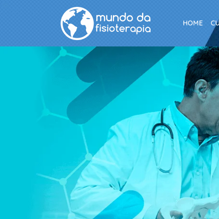
HOME
C