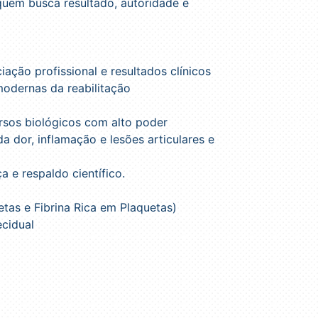
 quem busca resultado, autoridade e
iação profissional e resultados clínicos
modernas da reabilitação
ursos biológicos com alto poder
a dor, inflamação e lesões articulares e
 e respaldo científico.
tas e Fibrina Rica em Plaquetas)
ecidual