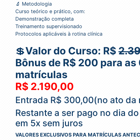
🔬 Metodologia
Curso teórico e prático, com:
Demonstração completa
Treinamento supervisionado
Protocolos aplicáveis à rotina clínica
💲
Valor do Curso: R$
2.3
Bônus de R$ 200 para as 
matrículas
R$ 2.190,00
Entrada R$ 300,00(no ato da 
Restante a ser pago no dia do
em 5x sem juros
VALORES EXCLUSIVOS PARA MATRÍCULAS ANTEC