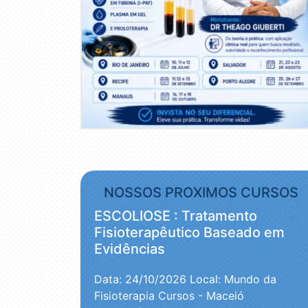
NOSSOS PROXIMOS CURSOS
ESCOLIOSE : Tratamento
Fisioterapêutico Baseado em
Evidências
Data: 24/10/2026
Local: Mundo da
Fisioterapia Cursos - Maceió