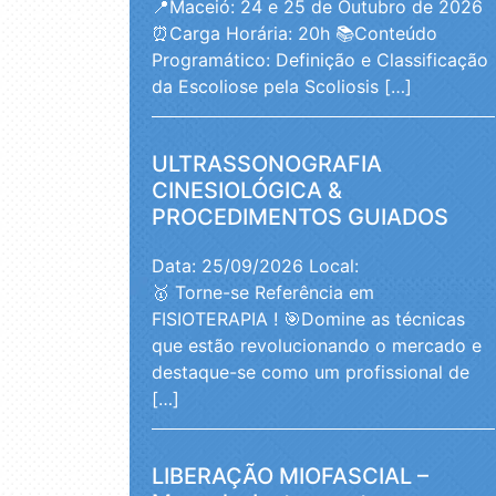
📍Maceió: 24 e 25 de Outubro de 2026
⏰Carga Horária: 20h 📚Conteúdo
Programático: Definição e Classificação
da Escoliose pela Scoliosis […]
ULTRASSONOGRAFIA
CINESIOLÓGICA &
PROCEDIMENTOS GUIADOS
Data: 25/09/2026
Local:
🥇 Torne-se Referência em
FISIOTERAPIA ! 🎯Domine as técnicas
que estão revolucionando o mercado e
destaque-se como um profissional de
[…]
LIBERAÇÃO MIOFASCIAL –