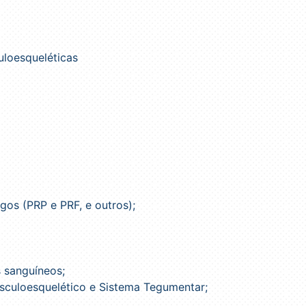
loesqueléticas
gos (PRP e PRF, e outros);
s sanguíneos;
usculoesquelético e Sistema Tegumentar;