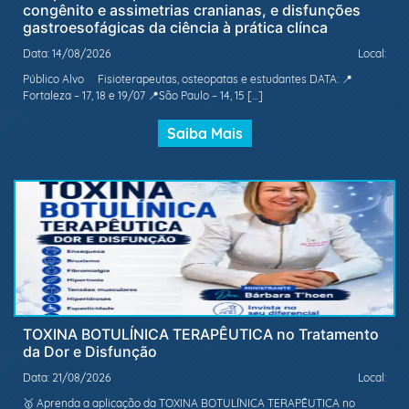
congênito e assimetrias cranianas, e disfunções
gastroesofágicas da ciência à prática clínca
Data: 14/08/2026
Local:
Público Alvo Fisioterapeutas, osteopatas e estudantes DATA: 📍
Fortaleza – 17, 18 e 19/07 📍São Paulo – 14, 15 […]
Saiba Mais
TOXINA BOTULÍNICA TERAPÊUTICA no Tratamento
da Dor e Disfunção
Data: 21/08/2026
Local:
🥇 Aprenda a aplicação da TOXINA BOTULÍNICA TERAPÊUTICA no