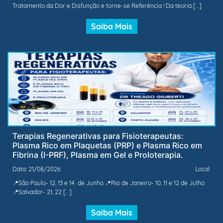
Tratamento da Dor e Disfunção e torne-se Referência ! Da teoria […]
Saiba Mais
Terapias Regenerativas para Fisioterapeutas:
Plasma Rico em Plaquetas (PRP) e Plasma Rico em
Fibrina (I-PRF), Plasma em Gel e Proloterapia.
Data: 21/08/2026
Local:
📍São Paulo- 12, 13 e 14 de Junho 📍Rio de Janeiro- 10, 11 e 12 de Julho
📍Salvador- 21, 22 […]
Saiba Mais