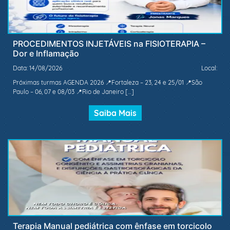
PROCEDIMENTOS INJETÁVEIS na FISIOTERAPIA –
Dor e Inflamação
Data: 14/08/2026
Local:
Próximas turmas AGENDA 2026 📍Fortaleza – 23, 24 e 25/01 📍São
Paulo – 06, 07 e 08/03 📍Rio de Janeiro […]
Saiba Mais
Terapia Manual pediátrica com ênfase em torcicolo