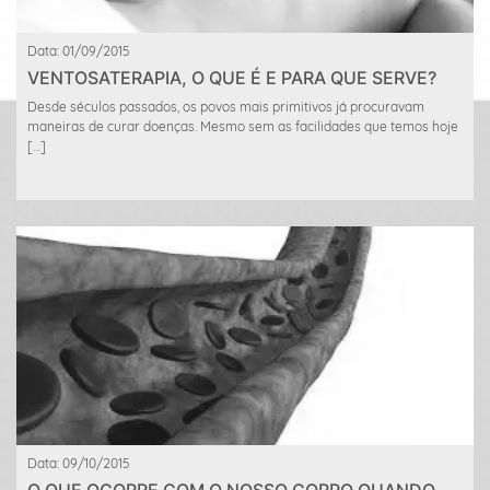
Data: 01/09/2015
VENTOSATERAPIA, O QUE É E PARA QUE SERVE?
Desde séculos passados, os povos mais primitivos já procuravam
maneiras de curar doenças. Mesmo sem as facilidades que temos hoje
[…]
Data: 09/10/2015