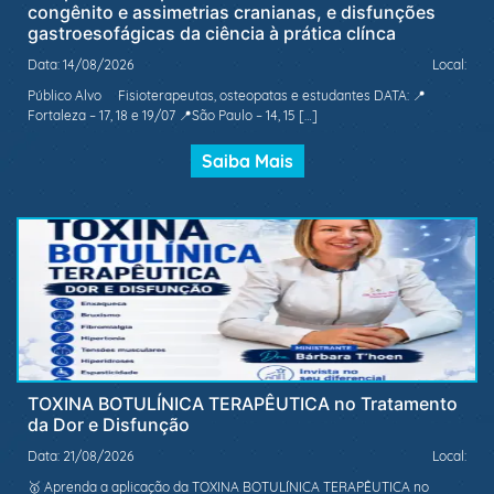
congênito e assimetrias cranianas, e disfunções
gastroesofágicas da ciência à prática clínca
Data: 14/08/2026
Local:
Público Alvo Fisioterapeutas, osteopatas e estudantes DATA: 📍
Fortaleza – 17, 18 e 19/07 📍São Paulo – 14, 15 […]
Saiba Mais
TOXINA BOTULÍNICA TERAPÊUTICA no Tratamento
da Dor e Disfunção
Data: 21/08/2026
Local:
🥇 Aprenda a aplicação da TOXINA BOTULÍNICA TERAPÊUTICA no