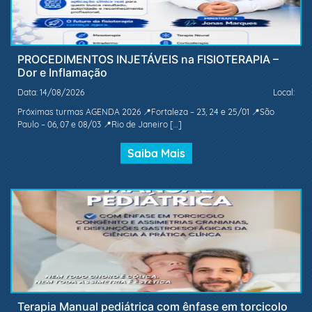
PROCEDIMENTOS INJETÁVEIS na FISIOTERAPIA –
Dor e Inflamação
Data: 14/08/2026
Local:
Próximas turmas AGENDA 2026 📍Fortaleza – 23, 24 e 25/01 📍São
Paulo – 06, 07 e 08/03 📍Rio de Janeiro […]
Saiba Mais
Terapia Manual pediátrica com ênfase em torcicolo