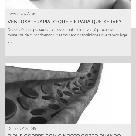
Data: 01/09/2015
VENTOSATERAPIA, O QUE É E PARA QUE SERVE?
Desde séculos passados, os povos mais primitivos já procuravam
maneiras de curar doenças. Mesmo sem as facilidades que temos hoje
[…]
Data: 09/10/2015