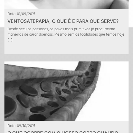
Data: 01/09/2015
VENTOSATERAPIA, O QUE É E PARA QUE SERVE?
Desde séculos passados, os povos mais primitivos já procuravam
maneiras de curar doenças. Mesmo sem as facilidades que temos hoje
[…]
Data: 09/10/2015