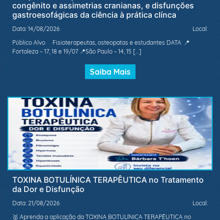
congênito e assimetrias cranianas, e disfunções
gastroesofágicas da ciência à prática clínca
Data: 14/08/2026
Local:
Público Alvo Fisioterapeutas, osteopatas e estudantes DATA: 📍
Fortaleza – 17, 18 e 19/07 📍São Paulo – 14, 15 […]
Saiba Mais
TOXINA BOTULÍNICA TERAPÊUTICA no Tratamento
da Dor e Disfunção
Data: 21/08/2026
Local:
🥇 Aprenda a aplicação da TOXINA BOTULÍNICA TERAPÊUTICA no