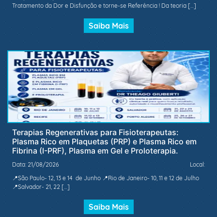
Tratamento da Dor e Disfunção e torne-se Referência ! Da teoria […]
Saiba Mais
Terapias Regenerativas para Fisioterapeutas:
Plasma Rico em Plaquetas (PRP) e Plasma Rico em
Fibrina (I-PRF), Plasma em Gel e Proloterapia.
Data: 21/08/2026
Local:
📍São Paulo- 12, 13 e 14 de Junho 📍Rio de Janeiro- 10, 11 e 12 de Julho
📍Salvador- 21, 22 […]
Saiba Mais