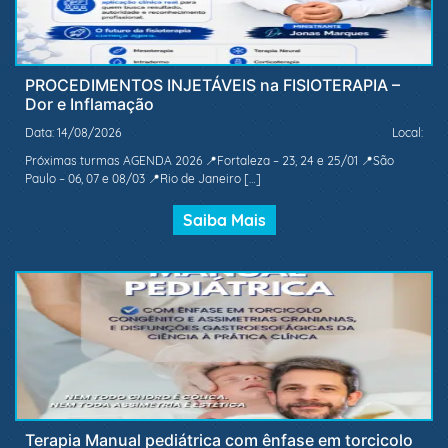
PROCEDIMENTOS INJETÁVEIS na FISIOTERAPIA –
Dor e Inflamação
Data: 14/08/2026
Local:
Próximas turmas AGENDA 2026 📍Fortaleza – 23, 24 e 25/01 📍São
Paulo – 06, 07 e 08/03 📍Rio de Janeiro […]
Saiba Mais
Terapia Manual pediátrica com ênfase em torcicolo