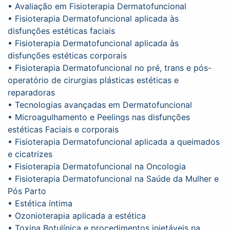
• Avaliação em Fisioterapia Dermatofuncional
• Fisioterapia Dermatofuncional aplicada às
disfunções estéticas faciais
• Fisioterapia Dermatofuncional aplicada às
disfunções estéticas corporais
• Fisioterapia Dermatofuncional no pré, trans e pós-
operatório de cirurgias plásticas estéticas e
reparadoras
• Tecnologias avançadas em Dermatofuncional
• Microagulhamento e Peelings nas disfunções
estéticas Faciais e corporais
• Fisioterapia Dermatofuncional aplicada a queimados
e cicatrizes
• Fisioterapia Dermatofuncional na Oncologia
• Fisioterapia Dermatofuncional na Saúde da Mulher e
Pós Parto
• Estética íntima
• Ozonioterapia aplicada a estética
• Toxina Botulínica e procedimentos injetáveis na