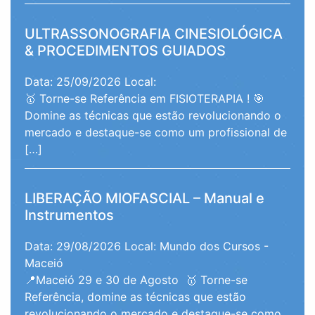
ULTRASSONOGRAFIA CINESIOLÓGICA
& PROCEDIMENTOS GUIADOS
Data: 25/09/2026
Local:
🥇 Torne-se Referência em FISIOTERAPIA ! 🎯
Domine as técnicas que estão revolucionando o
mercado e destaque-se como um profissional de
[…]
LIBERAÇÃO MIOFASCIAL – Manual e
Instrumentos
Data: 29/08/2026
Local: Mundo dos Cursos -
Maceió
📍Maceió 29 e 30 de Agosto 🥇 Torne-se
Referência, domine as técnicas que estão
revolucionando o mercado e destaque-se como