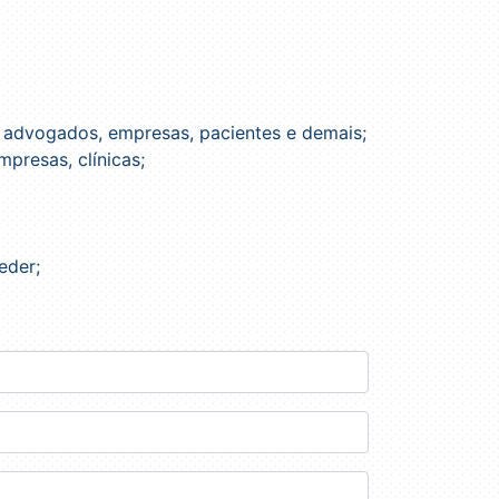
s, advogados, empresas, pacientes e demais;
presas, clínicas;
eder;