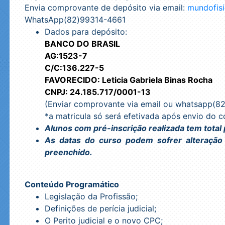
Envia comprovante de depósito via email:
mundofis
WhatsApp(82)99314-4661
Dados para depósito:
BANCO DO BRASIL
AG:1523-7
C/C:136.227-5
FAVORECIDO: Leticia Gabriela Binas Rocha
CNPJ: 24.185.717/0001-13
(Enviar comprovante via email ou whatsapp(8
*a matricula só será efetivada após envio do
Alunos com pré-inscrição realizada tem total
As datas do curso podem sofrer alteração
preenchido.
Conteúdo Programático
Legislação da Profissão;
Definições de perícia judicial;
O Perito judicial e o novo CPC;