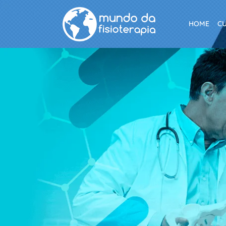
HOME
C