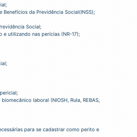
al;
de Benefícios da Previdência Social(INSS);
evidência Social;
 e utilizando nas perícias (NR-17);
ial;
ericial;
 biomecânico laboral (NIOSH, Rula, REBAS,
essárias para se cadastrar como perito e