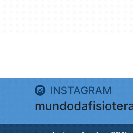
INSTAGRAM
mundodafisioter