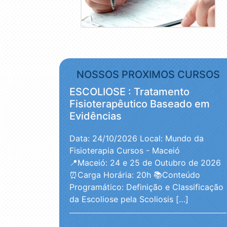
NOSSOS PROXIMOS CURSOS
ESCOLIOSE : Tratamento
Fisioterapêutico Baseado em
Evidências
Data: 24/10/2026
Local: Mundo da
Fisioterapia Cursos - Maceió
📍Maceió: 24 e 25 de Outubro de 2026
⏰Carga Horária: 20h 📚Conteúdo
Programático: Definição e Classificação
da Escoliose pela Scoliosis […]