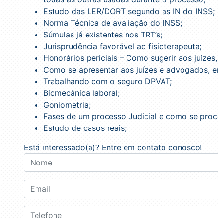
Estudo das LER/DORT segundo as IN do INSS;
Norma Técnica de avaliação do INSS;
Súmulas já existentes nos TRT’s;
Jurisprudência favorável ao fisioterapeuta;
Honorários periciais – Como sugerir aos juíze
Como se apresentar aos juízes e advogados, em
Trabalhando com o seguro DPVAT;
Biomecânica laboral;
Goniometria;
Fases de um processo Judicial e como se proc
Estudo de casos reais;
Está interessado(a)? Entre em contato conosco!