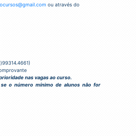
iocursos@gmail.com
ou através do
2)99314.4661)
 comprovante
 prioridade nas vagas ao curso.
 se o número mínimo de alunos não for