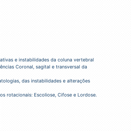
tivas e instabilidades da coluna vertebral
ncias Coronal, sagital e transversal da
tologias, das instabilidades e alterações
s rotacionais: Escoliose, Cifose e Lordose.
.