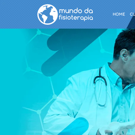
HOME
C