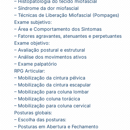
– Histopatologia do tecido miofascial
– Síndrome da dor miofascial
– Técnicas de Liberação Miofascial (Pompages)
Exame subjetivo:
– Área e Comportamento dos Sintomas
– Fatores agravantes, atenuantes e perpetuantes
Exame objetivo:
– Avaliação postural e estrutural
– Análise dos movimentos ativos
– Exame palpatório
RPG Articular:
– Mobilização da cintura pélvica
– Mobilização da cintura escapular
– Mobilização para coluna lombar
– Mobilização coluna torácica
– Mobilização para coluna cervical
Posturas globais:
– Escolha das posturas:
– Posturas em Abertura e Fechamento