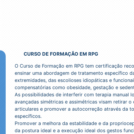
CURSO DE FORMAÇÃO EM RPG
O Curso de Formação em RPG tem certificação rec
ensinar uma abordagem de tratamento específico da
extremidades, das escolioses idiopáticas e funcionai
compensatórias como obesidade, gestação e sedent
As possibilidades de interferir com terapia manual l
avançadas simétricas e assimétricas visam retirar o 
articulares e promover a autocorreção através da t
específicos.
Promover a melhora da estabilidade e da propriocep
da postura ideal e a execução ideal dos gestos fun