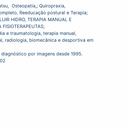
tsu, Osteopatia,; Quiropraxia,
completo, Reeducação postural e Terapia;
 – FLUIR HIDRO, TERAPIA MANUAL E
 FISIOTERAPEUTAS;
ia e traumatologia, terapia manual,
nal, radiologia, biomecânica e desportiva em
e diagnóstico por imagens desde 1995.
002