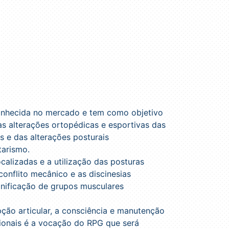
onhecida no mercado e tem como objetivo
s alterações ortopédicas e esportivas das
s e das alterações posturais
arismo.
ocalizadas e a utilização das posturas
conflito mecânico e as discinesias
onificação de grupos musculares
ção articular, a consciência e manutenção
cionais é a vocação do RPG que será