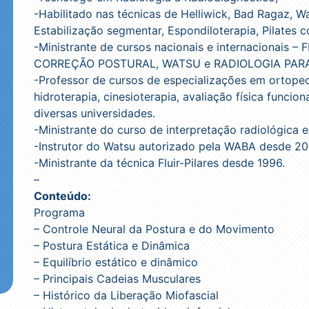
-Habilitado nas técnicas de Helliwick, Bad Ragaz, Wa
Estabilização segmentar, Espondiloterapia, Pilates 
-Ministrante de cursos nacionais e internacionais
CORREÇÃO POSTURAL, WATSU e RADIOLOGIA PARA
-Professor de cursos de especializações em ortoped
hidroterapia, cinesioterapia, avaliação física funcio
diversas universidades.
-Ministrante do curso de interpretação radiológica 
-Instrutor do Watsu autorizado pela WABA desde 2
-Ministrante da técnica Fluir-Pilares desde 1996.
–
Conteúdo:
Programa
– Controle Neural da Postura e do Movimento
– Postura Estática e Dinâmica
– Equilíbrio estático e dinâmico
– Principais Cadeias Musculares
– Histórico da Liberação Miofascial