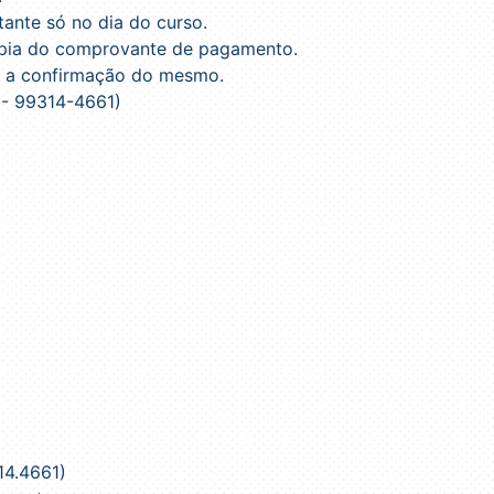
tante só no dia do curso.
cópia do comprovante de pagamento.
e a confirmação do mesmo.
- 99314-4661)
14.4661)