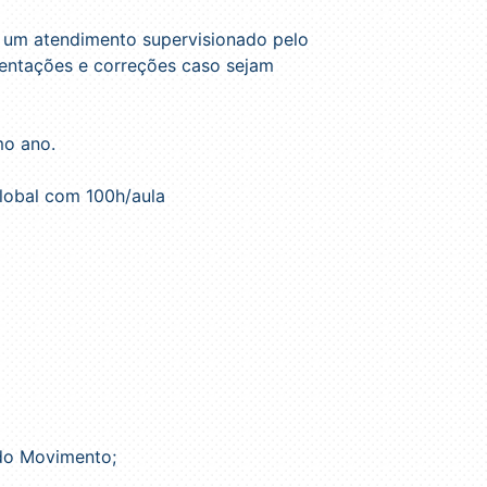
ar um atendimento supervisionado pelo
rientações e correções caso sejam
mo ano.
lobal com 100h/aula
 do Movimento;