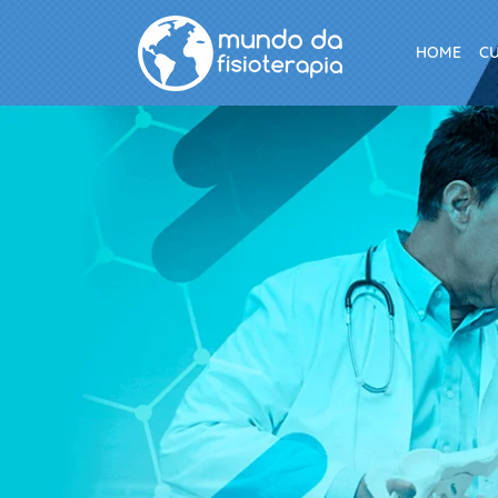
HOME
C