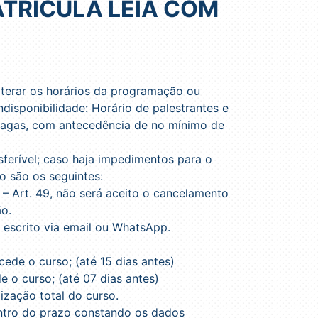
ATRÍCULA LEIA COM
lterar os horários da programação ou
isponibilidade: Horário de palestrantes e
vagas, com antecedência de no mínimo de
nsferível; caso haja impedimentos para o
o são os seguintes:
 Art. 49, não será aceito o cancelamento
ão.
escrito via email ou WhatsApp.
de o curso; (até 15 dias antes)
 o curso; (até 07 dias antes)
zação total do curso.
entro do prazo constando os dados