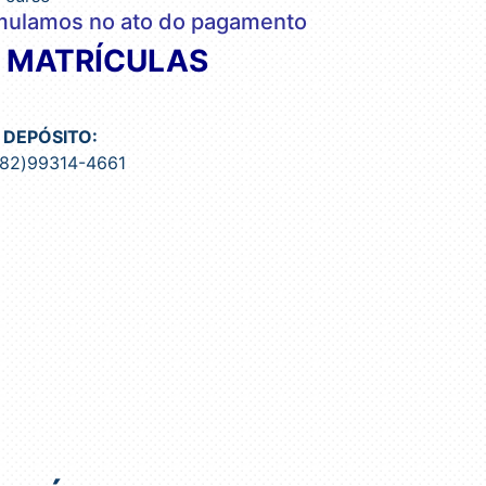
imulamos no ato do pagamento
A MATRÍCULAS
 DEPÓSITO:
(82)99314-4661