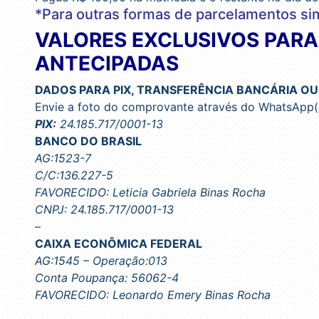
*Para outras formas de parcelamentos s
VALORES EXCLUSIVOS PAR
ANTECIPADAS
DADOS PARA PIX, TRANSFERÊNCIA BANCÁRIA OU
Envie a foto do comprovante através do WhatsApp
PIX:
24.185.717/0001-13
BANCO DO BRASIL
AG:1523-7
C/C:136.227-5
FAVORECIDO: Leticia Gabriela Binas Rocha
CNPJ: 24.185.717/0001-13
–
CAIXA ECONÔMICA FEDERAL
AG:1545 – Operação:013
Conta Poupança: 56062-4
FAVORECIDO: Leonardo Emery Binas Rocha