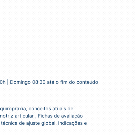
00h | Domingo 08:30 até o fim do conteúdo
quiropraxia, conceitos atuais de
otriz articular , Fichas de avaliação
écnica de ajuste global, indicações e