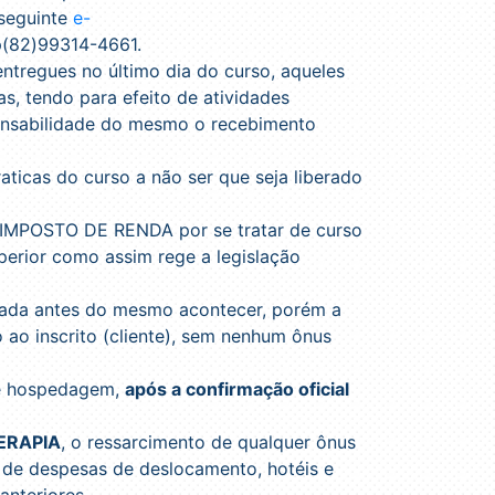
 seguinte
e-
(82)99314-4661.
entregues no último dia do curso, aqueles
s, tendo para efeito de atividades
ponsabilidade do mesmo o recebimento
aticas do curso a não ser que seja liberado
m IMPOSTO DE RENDA por se tratar de curso
uperior como assim rege a legislação
inada antes do mesmo acontecer, porém a
ao inscrito (cliente), sem nenhum ônus
 e hospedagem,
após a confirmação oficial
TERAPIA
, o ressarcimento de qualquer ônus
 de despesas de deslocamento, hotéis e
anteriores.