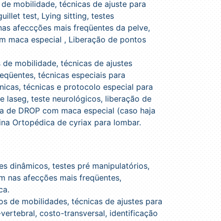
de mobilidade, técnicas de ajuste para
uillet test, Lying sitting, testes
nas afeccções mais freqüentes da pelve,
om maca especial , Liberação de pontos
 de mobilidade, técnicas de ajustes
reqüentes, técnicas especiais para
nicas, técnicas e protocolo especial para
e laseg, teste neurológicos, liberação de
ica de DROP com maca especial (caso haja
na Ortopédica de cyriax para lombar.
es dinâmicos, testes pré manipulatórios,
em nas afecções mais freqüentes,
ca.
s de mobilidades, técnicas de ajustes para
vertebral, costo-transversal, identificação