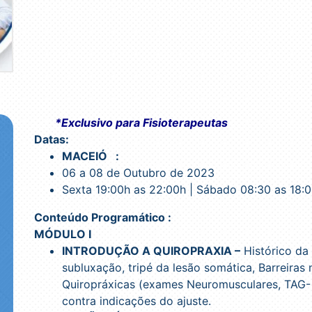
*Exclusivo para Fisioterapeutas
Datas:
MACEIÓ⠀:
06 a 08 de Outubro de 2023
Sexta 19:00h as 22:00h | Sábado 08:30 as 18:
Conteúdo Programático :
MÓDULO I
INTRODUÇÃO A QUIROPRAXIA –
Histórico da 
subluxação, tripé da lesão somática, Barreiras m
Quiropráxicas (exames Neuromusculares, TAG- t
contra indicações do ajuste.