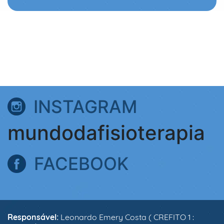
INSTAGRAM
mundodafisioterapia
FACEBOOK
Responsável:
Leonardo Emery Costa ( CREFITO 1 :