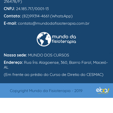
216478/F)
CNPJ:
24.185.717/0001-13
Contato:
(82)99314-4661 (WhatsApp)
E-mail:
contato@mundodafisioterapia.com.br
Nossa sede:
MUNDO DOS CURSOS
Endereço:
Rua Íris Alagoense, 360, Bairro Farol, Maceió-
AL
(Em frente ao prédio do Curso de Diretio do CESMAC)
Copyright Mundo da Fisioterapia - 2019