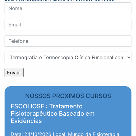
NOSSOS PROXIMOS CURSOS
ESCOLIOSE : Tratamento
Fisioterapêutico Baseado em
Evidências
Data: 24/10/2026
Local: Mundo da Fisioterapia