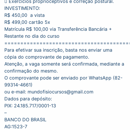
 Exercícios proprioceptivos e correção postural.
INVESTIMENTO:
R$ 450,00 a vista
R$ 499,00 cartão 5x
Matrícula R$ 100,00 via Transferência Bancária +
Restante no dia do curso
=======================================
Para efetivar sua inscrição, basta nos enviar uma
cópia do comprovante de pagamento.
Atenção, a vaga somente será confirmada, mediante a
confirmação do mesmo.
O comprovante pode ser enviado por WhatsApp (82-
99314-4661)
ou e-mail: mundofisiocursos@gmail.com
Dados para depósito:
PIX: 24.185.717/0001-13
–
BANCO DO BRASIL
AG:1523-7