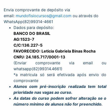
Envia comprovante de depósito via
email:
mundofisiocursos@gmail.com
ou através do
WhatsApp(82)99314-4661
Dados para depósito:
BANCO DO BRASIL
AG:1523-7
C/C:136.227-5
FAVORECIDO: Leticia Gabriela Binas Rocha
CNPJ: 24.185.717/0001-13
(Enviar comprovante via email ou
whatsapp(82)99314.4661)
*a matricula só será efetivada após envio do
comprovante
Alunos com pré-inscrição realizada tem total
prioridade nas vagas ao curso.
As datas do curso podem sofrer alteração se o
número mínimo de alunos não for preenchido.