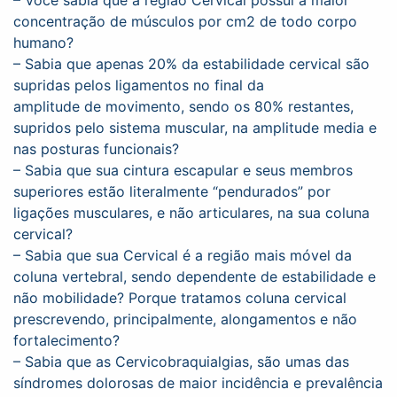
– Você sabia que a região Cervical possui a maior
concentração de músculos por cm2 de todo corpo
humano?
– Sabia que apenas 20% da estabilidade cervical são
supridas pelos ligamentos no final da
amplitude de movimento, sendo os 80% restantes,
supridos pelo sistema muscular, na amplitude media e
nas posturas funcionais?
– Sabia que sua cintura escapular e seus membros
superiores estão literalmente “pendurados” por
ligações musculares, e não articulares, na sua coluna
cervical?
– Sabia que sua Cervical é a região mais móvel da
coluna vertebral, sendo dependente de estabilidade e
não mobilidade? Porque tratamos coluna cervical
prescrevendo, principalmente, alongamentos e não
fortalecimento?
– Sabia que as Cervicobraquialgias, são umas das
síndromes dolorosas de maior incidência e prevalência