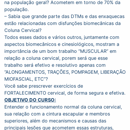
na população geral? Acometem em torno de 70% da
população.
– Sabia que grande parte das DTMs e das enxaquecas
estão relacionadas com disfunções biomecânicas da
Coluna Cervical?
Todos esses dados e vários outros, juntamente com
aspectos biomecânicos e cinesiológicos, mostram a
importância de um bom trabalho “MUSCULAR” em
relação a coluna cervical, porem será que esse
trabalho será efetivo e resolutivo apenas com
“ALONGAMENTOS, TRAÇÕES, POMPAGEM, LIBERAÇÃO
MIOFASCIAL, ETC”?
Você sabe prescrever exercícios de
FORTALECIMENTO cervical, de forma segura e efetiva.
OBJETIVO DO CURSO:
Entender o funcionamento normal da coluna cervical,
sua relação com a cintura escapular e membros
superiores, além do mecanismos e causas das
principais lesões que acometem essas estruturas,