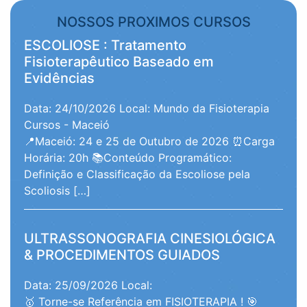
NOSSOS PROXIMOS CURSOS
ESCOLIOSE : Tratamento
Fisioterapêutico Baseado em
Evidências
Data: 24/10/2026
Local: Mundo da Fisioterapia
Cursos - Maceió
📍Maceió: 24 e 25 de Outubro de 2026 ⏰Carga
Horária: 20h 📚Conteúdo Programático:
Definição e Classificação da Escoliose pela
Scoliosis […]
ULTRASSONOGRAFIA CINESIOLÓGICA
& PROCEDIMENTOS GUIADOS
Data: 25/09/2026
Local:
🥇 Torne-se Referência em FISIOTERAPIA ! 🎯