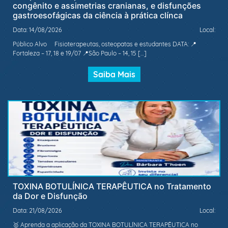
congênito e assimetrias cranianas, e disfunções
gastroesofágicas da ciência à prática clínca
Data: 14/08/2026
Local:
Público Alvo Fisioterapeutas, osteopatas e estudantes DATA: 📍
Fortaleza – 17, 18 e 19/07 📍São Paulo – 14, 15 […]
Saiba Mais
TOXINA BOTULÍNICA TERAPÊUTICA no Tratamento
da Dor e Disfunção
Data: 21/08/2026
Local:
🥇 Aprenda a aplicação da TOXINA BOTULÍNICA TERAPÊUTICA no