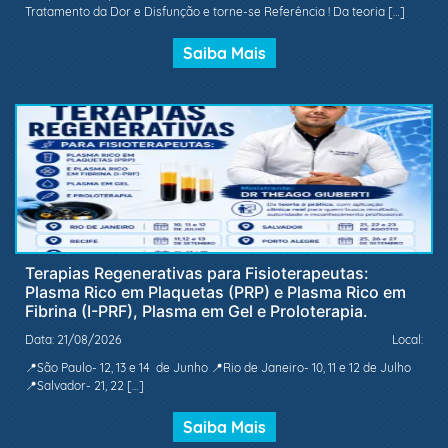
Tratamento da Dor e Disfunção e torne-se Referência ! Da teoria […]
Saiba Mais
Terapias Regenerativas para Fisioterapeutas:
Plasma Rico em Plaquetas (PRP) e Plasma Rico em
Fibrina (I-PRF), Plasma em Gel e Proloterapia.
Data: 21/08/2026
Local:
📍São Paulo- 12, 13 e 14 de Junho 📍Rio de Janeiro- 10, 11 e 12 de Julho
📍Salvador- 21, 22 […]
Saiba Mais