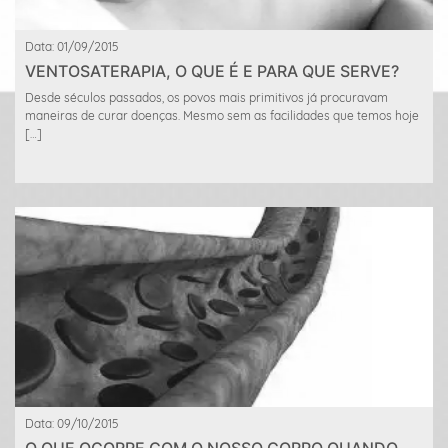
Data: 01/09/2015
VENTOSATERAPIA, O QUE É E PARA QUE SERVE?
Desde séculos passados, os povos mais primitivos já procuravam
maneiras de curar doenças. Mesmo sem as facilidades que temos hoje
[…]
Data: 09/10/2015