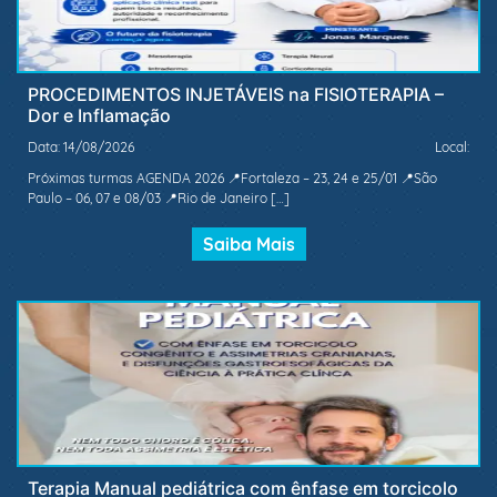
PROCEDIMENTOS INJETÁVEIS na FISIOTERAPIA –
Dor e Inflamação
Data: 14/08/2026
Local:
Próximas turmas AGENDA 2026 📍Fortaleza – 23, 24 e 25/01 📍São
Paulo – 06, 07 e 08/03 📍Rio de Janeiro […]
Saiba Mais
Terapia Manual pediátrica com ênfase em torcicolo