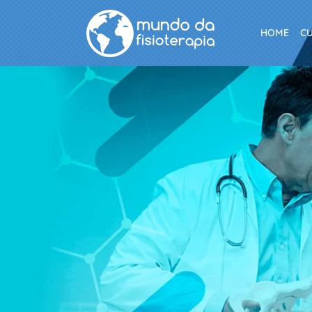
HOME
C