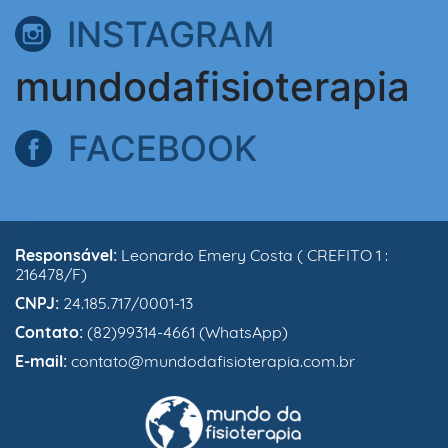
INSTAGRAM
mundodafisioterapia
FACEBOOK
Responsável:
Leonardo Emery Costa ( CREFITO 1 :
216478/F)
CNPJ:
24.185.717/0001-13
Contato:
(82)99314-4661 (WhatsApp)
E-mail:
contato@mundodafisioterapia.com.br