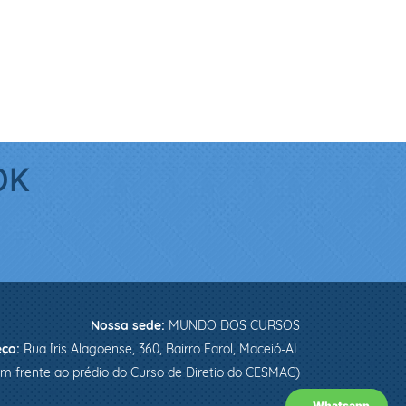
OK
Nossa sede:
MUNDO DOS CURSOS
eço:
Rua Íris Alagoense, 360, Bairro Farol, Maceió-AL
Em frente ao prédio do Curso de Diretio do CESMAC)
Whatsapp