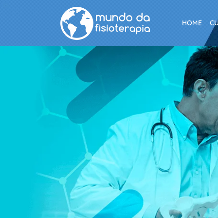
HOME
C