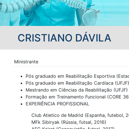
CRISTIANO DÁVILA
Ministrante
Pós graduado em Reabilitação Esportiva (Esta
Pós graduado em Reabilitação Cardíaca (UFJF
Mestrando em Ciências da Reabilitação (UFJF)
Formação em Treinamento Funcional (CORE 36
EXPERIÊNCIA PROFISSIONAL
Club Atletico de Madrid (Espanha, futebol, 2
MFk Sibiryak (Rússia, futsal, 2016)
AFC Kairat (Cazaquistão, futsal, 2017)